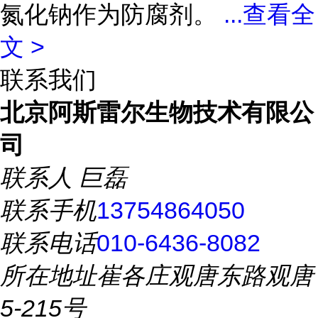
氮化钠作为防腐剂。
...
查看全
文 >
联系我们
北京阿斯雷尔生物技术有限公
司
联系人
巨磊
联系手机
13754864050
联系电话
010-6436-8082
所在地址
崔各庄观唐东路观唐
5-215号