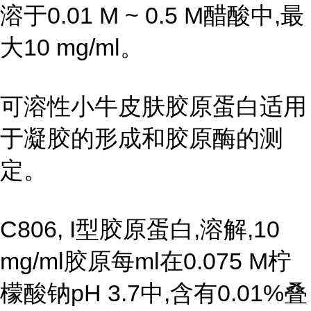
溶于0.01 M ~ 0.5 M醋酸中,最
大10 mg/ml。
可溶性小牛皮肤胶原蛋白适用
于凝胶的形成和胶原酶的测
定。
C806, I型胶原蛋白,溶解,10
mg/ml胶原每ml在0.075 M柠
檬酸钠pH 3.7中,含有0.01%叠