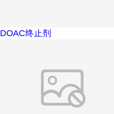
DOAC终止剂