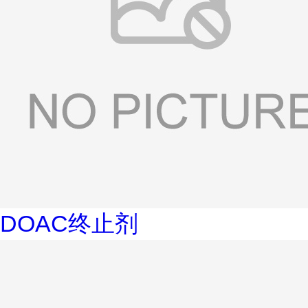
DOAC终止剂