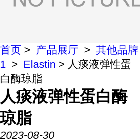
首页
>
产品展厅
>
其他品牌
1
>
Elastin
> 人痰液弹性蛋
白酶琼脂
人痰液弹性蛋白酶
琼脂
2023-08-30