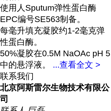
使用人Sputum弹性蛋白酶
EPC编号SE563制备。
每毫升填充凝胶约1-2毫克弹
性蛋白酶。
50%凝胶在0.5M NaOAc pH 5
中的悬浮液。
...
查看全文 >
联系我们
北京阿斯雷尔生物技术有限公
司
联系人
巨磊