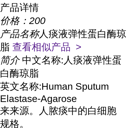
产品详情
价格：
200
产品名称
人痰液弹性蛋白酶琼
脂
查看相似产品 >
简介
中文名称:人痰液弹性蛋
白酶琼脂
英文名称:Human Sputum
Elastase-Agarose
来来源。人脓痰中的白细胞
规格。