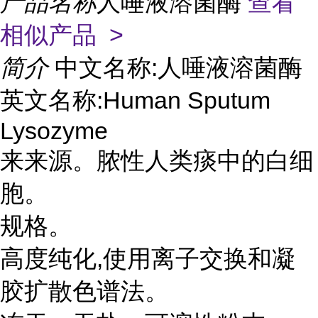
产品名称
人唾液溶菌酶
查看
相似产品 >
简介
中文名称:人唾液溶菌酶
英文名称:Human Sputum
Lysozyme
来来源。脓性人类痰中的白细
胞。
规格。
高度纯化,使用离子交换和凝
胶扩散色谱法。