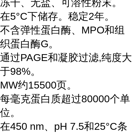
冻干、无盐、可溶性粉末。
在5°C下储存。稳定2年。
不含弹性蛋白酶、MPO和组
织蛋白酶G。
通过PAGE和凝胶过滤,纯度大
于98%。
MW约15500页。
每毫克蛋白质超过80000个单
位。
在450 nm、pH 7.5和25°C条