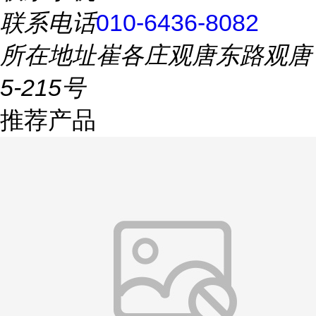
联系电话
010-6436-8082
所在地址
崔各庄观唐东路观唐
5-215号
推荐产品