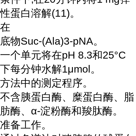
性蛋白溶解(11)。
在
底物Suc-(Ala)3-pNA。
一个单元将在pH 8.3和25°C
下每分钟水解1μmol。
方法中的测定程序。
不含胰蛋白酶、糜蛋白酶、脂
肪酶、α-淀粉酶和羧肽酶。
准备工作。