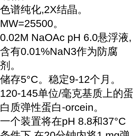
色谱纯化,2X结晶。
MW=25500。
0.02M NaOAc pH 6.0悬浮液,
含有0.01%NaN3作为防腐
剂。
储存5°C。稳定9-12个月。
120-145单位/毫克基质上的蛋
白质弹性蛋白-orcein。
一个装置将在pH 8.8和37°C
条件下,在20分钟内将1 mg弹