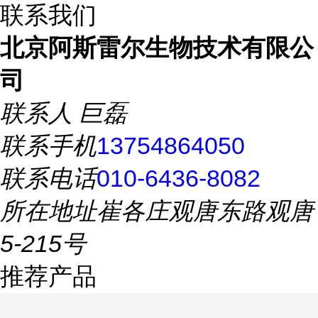
联系我们
北京阿斯雷尔生物技术有限公
司
联系人
巨磊
联系手机
13754864050
联系电话
010-6436-8082
所在地址
崔各庄观唐东路观唐
5-215号
推荐产品