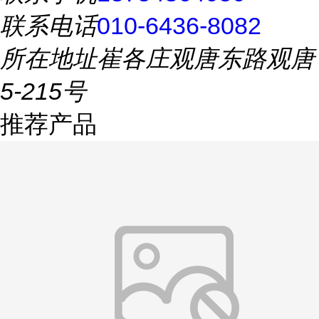
联系电话
010-6436-8082
所在地址
崔各庄观唐东路观唐
5-215号
推荐产品