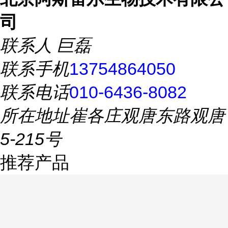
司
联系人
巨磊
联系手机
13754864050
联系电话
010-6436-8082
所在地址
崔各庄观唐东路观唐
5-215号
推荐产品