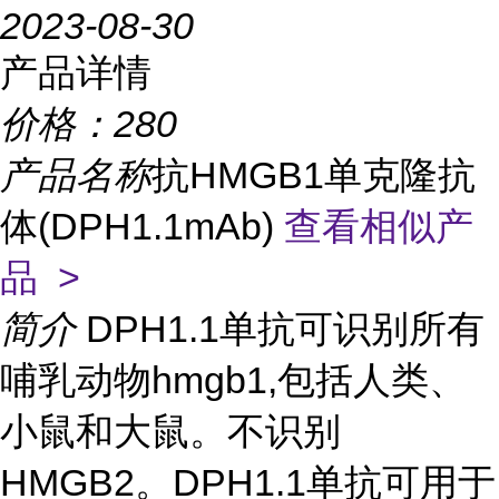
2023-08-30
产品详情
价格：
280
产品名称
抗HMGB1单克隆抗
体(DPH1.1mAb)
查看相似产
品 >
简介
DPH1.1单抗可识别所有
哺乳动物hmgb1,包括人类、
小鼠和大鼠。不识别
HMGB2。DPH1.1单抗可用于