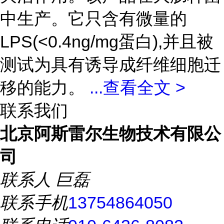
中生产。它只含有微量的
LPS(<0.4ng/mg蛋白),并且被
测试为具有诱导成纤维细胞迁
移的能力。
...
查看全文 >
联系我们
北京阿斯雷尔生物技术有限公
司
联系人
巨磊
联系手机
13754864050