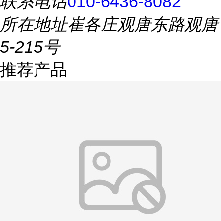
联系电话
010-6436-8082
所在地址
崔各庄观唐东路观唐
5-215号
推荐产品