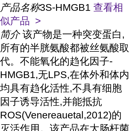
产品名称
3S-HMGB1
查看相
似产品 >
简介
该产物是一种突变蛋白,
所有的半胱氨酸都被丝氨酸取
代。不能氧化的趋化因子-
HMGB1,无LPS,在体外和体内
均具有趋化活性,不具有细胞
因子诱导活性,并能抵抗
ROS(Venereauetal,2012)的
灭活作用。该产品在大肠杆菌