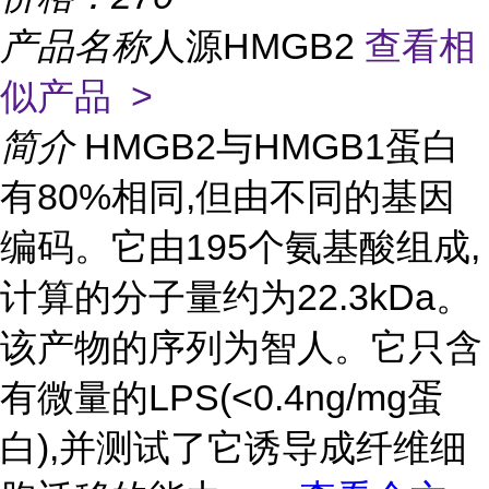
产品名称
人源HMGB2
查看相
似产品 >
简介
HMGB2与HMGB1蛋白
有80%相同,但由不同的基因
编码。它由195个氨基酸组成,
计算的分子量约为22.3kDa。
该产物的序列为智人。它只含
有微量的LPS(<0.4ng/mg蛋
白),并测试了它诱导成纤维细