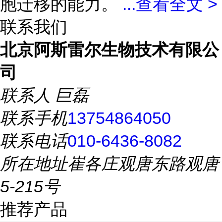
胞迁移的能力。
...
查看全文 >
联系我们
北京阿斯雷尔生物技术有限公
司
联系人
巨磊
联系手机
13754864050
联系电话
010-6436-8082
所在地址
崔各庄观唐东路观唐
5-215号
推荐产品