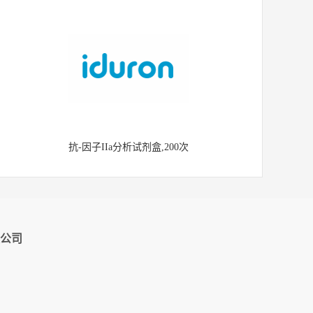
抗-因子IIa分析试剂盒,200次
公司