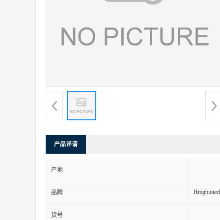
产品详请
产地
Hmgbiotec
品牌
货号