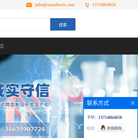
julei@asnailtech.com
13754864050
言
联系方式
手机：
13754864050
Q Q：