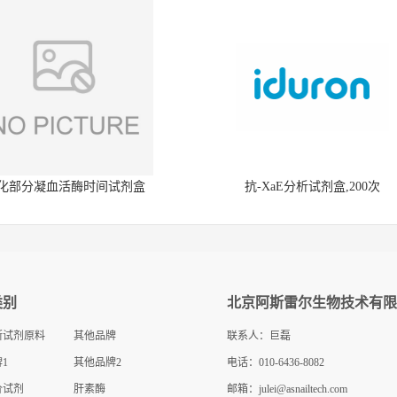
化部分凝血活酶时间试剂盒
抗-XaE分析试剂盒,200次
类别
北京阿斯雷尔生物技术有限
断试剂原料
其他品牌
联系人：巨磊
1
其他品牌2
电话：010-6436-8082
价试剂
肝素酶
邮箱：
julei@asnailtech.com