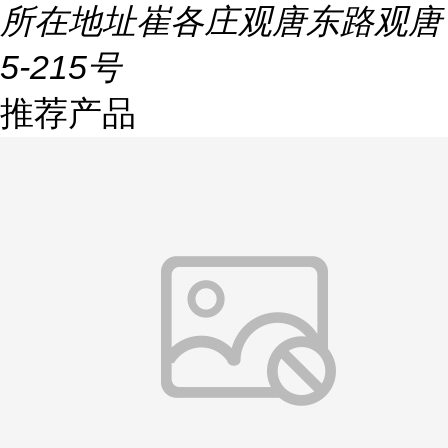
所在地址
崔各庄观唐东路观唐
5-215号
推荐产品