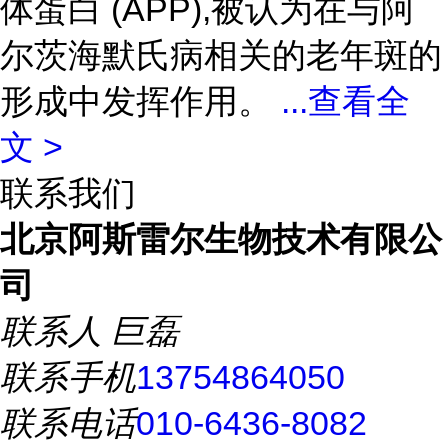
体蛋白 (APP),被认为在与阿
尔茨海默氏病相关的老年斑的
形成中发挥作用。
...
查看全
文 >
联系我们
北京阿斯雷尔生物技术有限公
司
联系人
巨磊
联系手机
13754864050
联系电话
010-6436-8082