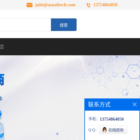
julei@asnailtech.com
13754864050
言
联系方式
手机：
13754864050
Q Q：