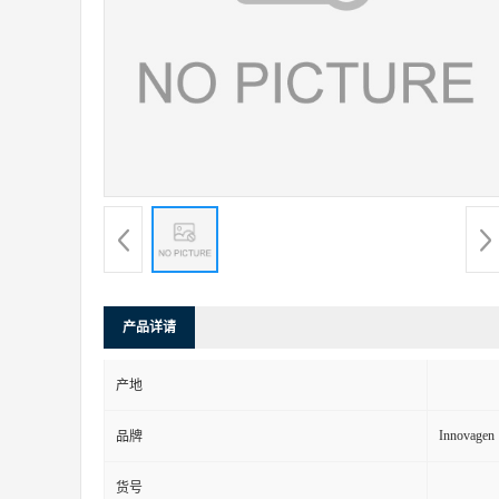
产品详请
产地
Innovagen
品牌
货号