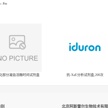
n - Pro
化部分凝血活酶时间试剂盒
抗-XaE分析试剂盒,200次
类别
北京阿斯雷尔生物技术有限