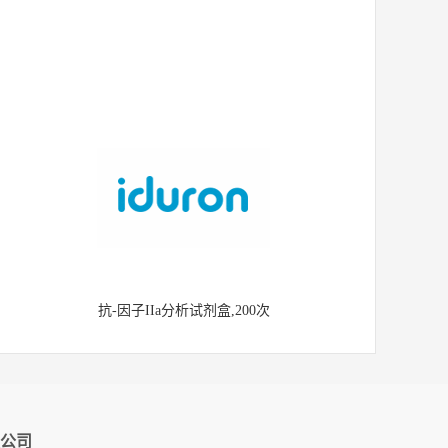
抗-因子IIa分析试剂盒,200次
公司