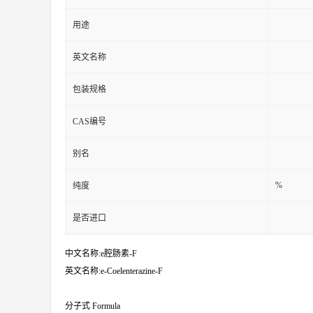
用途
英文名称
包装规格
CAS编号
别名
%
纯度
是否进口
中文名称:e腔肠素-F
英文名称:e-Coelenterazine-F
分子式 Formula