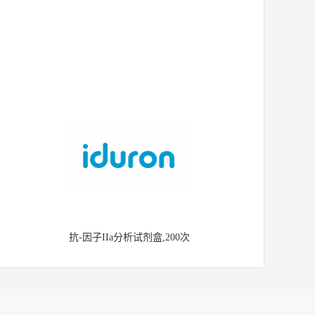
抗-因子IIa分析试剂盒,200次