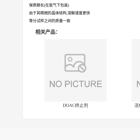
保质期长(在氩气下包装)
由于其精细的晶体结构,溶解速度更快
等分试样之间的质量一致
相关产品：
DOAC终止剂
活