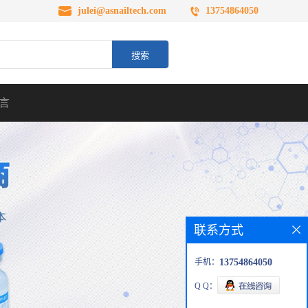
julei@asnailtech.com
13754864050
言
联系方式
手机：
13754864050
Q Q：