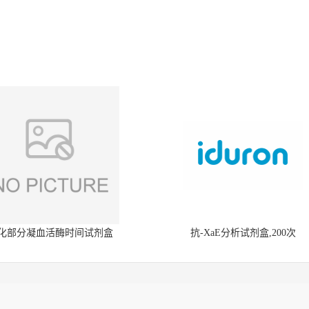
化部分凝血活酶时间试剂盒
抗-XaE分析试剂盒,200次