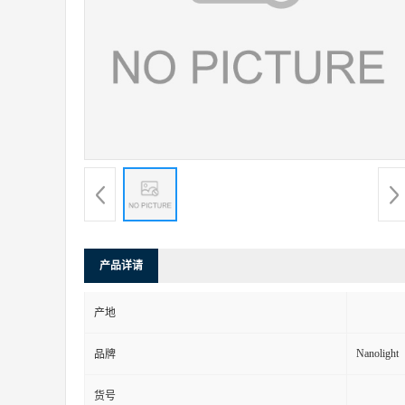
产品详请
产地
Nanolight
品牌
货号