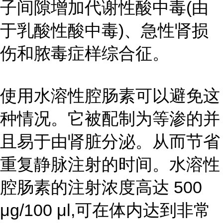
子间隙增加代谢性酸中毒(由
于乳酸性酸中毒)、急性肾损
伤和脓毒症样综合征。
使用水溶性腔肠素可以避免这
种情况。它被配制为等渗的并
且易于由肾脏分泌。从而节省
重复静脉注射的时间。水溶性
腔肠素的注射浓度高达 500
μg/100 μl,可在体内达到非常