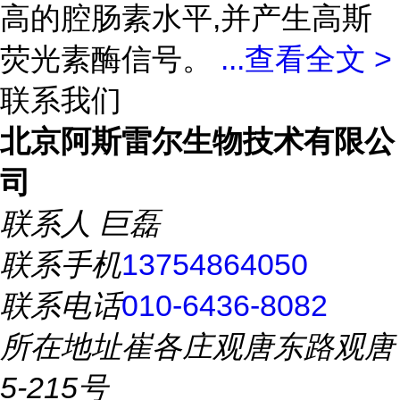
高的腔肠素水平,并产生高斯
荧光素酶信号。
...
查看全文 >
联系我们
北京阿斯雷尔生物技术有限公
司
联系人
巨磊
联系手机
13754864050
联系电话
010-6436-8082
所在地址
崔各庄观唐东路观唐
5-215号