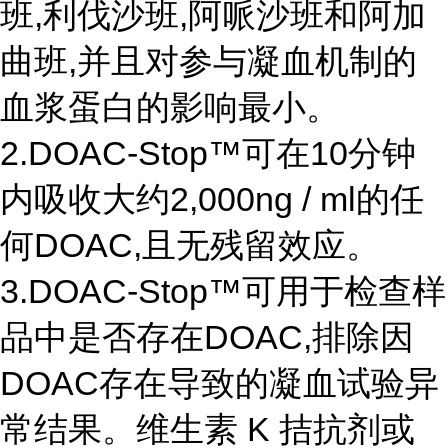
班,利伐沙班,阿哌沙班和阿加
曲班,并且对参与凝血机制的
血浆蛋白的影响最小。
2.DOAC-Stop™可在10分钟
内吸收大约2,000ng / ml的任
何DOAC,且无残留效应。
3.DOAC-Stop™可用于检查样
品中是否存在DOAC,排除因
DOAC存在导致的凝血试验异
常结果。维生素 K 拮抗剂或