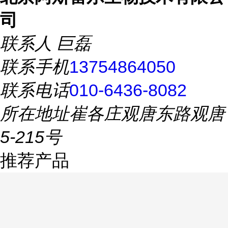
司
联系人
巨磊
联系手机
13754864050
联系电话
010-6436-8082
所在地址
崔各庄观唐东路观唐
5-215号
推荐产品