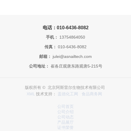
电话：010-6436-8082
手机：
13754864050
传真：
010-6436-8082
邮箱：
julei@asnailtech.com
公司地址：
崔各庄观唐东路观唐5-215号
版权所有 © 北京阿斯雷尔生物技术有限公司
XML
技术支持：
盖德化工网
食品商务网
公司首页
公司介绍
公司动态
产品展厅
证书荣誉