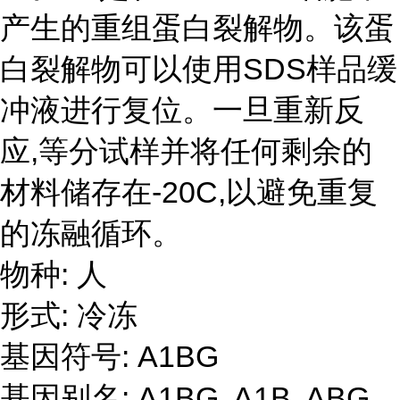
产生的重组蛋白裂解物。该蛋
白裂解物可以使用SDS样品缓
冲液进行复位。一旦重新反
应,等分试样并将任何剩余的
材料储存在-20C,以避免重复
的冻融循环。
物种: 人
形式: 冷冻
基因符号: A1BG
基因别名: A1BG, A1B, ABG,