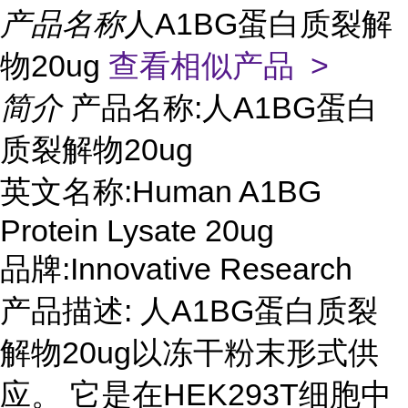
产品名称
人A1BG蛋白质裂解
物20ug
查看相似产品 >
简介
产品名称:人A1BG蛋白
质裂解物20ug
英文名称:Human A1BG
Protein Lysate 20ug
品牌:Innovative Research
产品描述: 人A1BG蛋白质裂
解物20ug以冻干粉末形式供
应。 它是在HEK293T细胞中