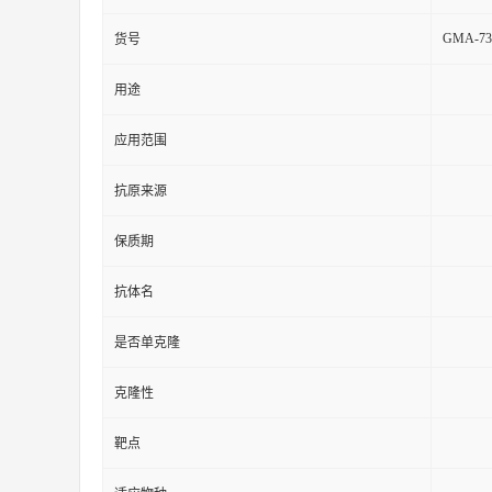
GMA-73
货号
用途
应用范围
抗原来源
保质期
抗体名
是否单克隆
克隆性
靶点