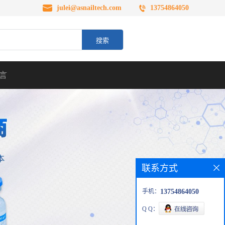
julei@asnailtech.com
13754864050
言
联系方式
手机：
13754864050
Q Q：