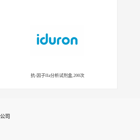
抗-因子IIa分析试剂盒,200次
公司