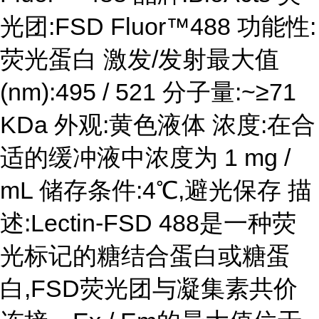
光团:FSD Fluor™488 功能性:
荧光蛋白 激发/发射最大值
(nm):495 / 521 分子量:~≥71
KDa 外观:黄色液体 浓度:在合
适的缓冲液中浓度为 1 mg /
mL 储存条件:4℃,避光保存 描
述:Lectin-FSD 488是一种荧
光标记的糖结合蛋白或糖蛋
白,FSD荧光团与凝集素共价