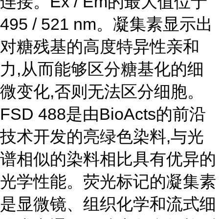
连接。Ex / Em的最大值位于
495 / 521 nm。凝集素显示出
对糖残基的高度特异性亲和
力,从而能够区分糖基化的细
微变化,否则无法区分细胞。
FSD 488是由BioActs的前沿
技术开发的亮绿色染料,与光
谱相似的染料相比具有优异的
光学性能。荧光标记的凝集素
是显微镜、组织化学和流式细