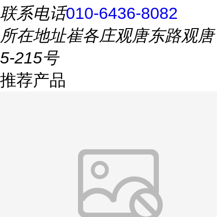
联系电话
010-6436-8082
所在地址
崔各庄观唐东路观唐
5-215号
推荐产品