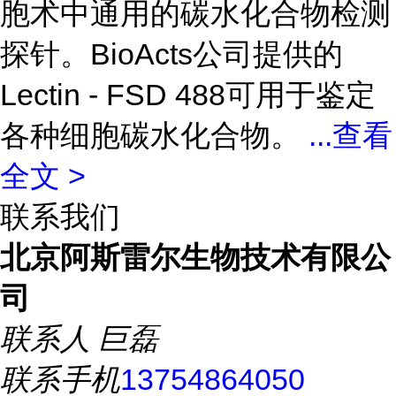
胞术中通用的碳水化合物检测
探针。BioActs公司提供的
Lectin - FSD 488可用于鉴定
各种细胞碳水化合物。
...
查看
全文 >
联系我们
北京阿斯雷尔生物技术有限公
司
联系人
巨磊
联系手机
13754864050