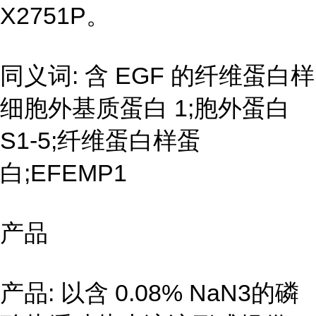
X2751P。
同义词: 含 EGF 的纤维蛋白样
细胞外基质蛋白 1;胞外蛋白
S1-5;纤维蛋白样蛋
白;EFEMP1
产品
产品: 以含 0.08% NaN3的磷