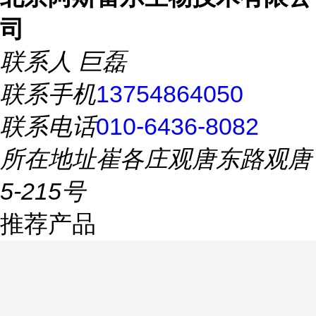
司
联系人
巨磊
联系手机
13754864050
联系电话
010-6436-8082
所在地址
崔各庄观唐东路观唐
5-215号
推荐产品