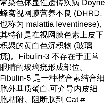
常染色体显性遗传疾病 Doyne
蜂窝视网膜营养不良 (DHRD,
也称为 malattia leventinese),
其特征是在视网膜色素上皮下
积聚的黄白色沉积物 (玻璃
疣)。Fibulin-3 不存在于正常
眼睛的玻璃疣形成部位。
Fibulin-5 是一种整合素结合细
胞外基质蛋白,可介导内皮细
胞粘附。阻断肽到 Cat #