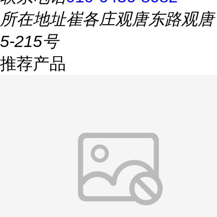
所在地址
崔各庄观唐东路观唐
5-215号
推荐产品