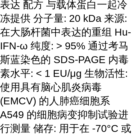
表达 配方 与载体蛋白一起冷
冻提供 分子量: 20 kDa 来源:
在大肠杆菌中表达的重组 Hu-
IFN-ω 纯度: > 95% 通过考马
斯蓝染色的 SDS-PAGE 内毒
素水平: < 1 EU/μg 生物活性:
使用具有脑心肌炎病毒
(EMCV) 的人肺癌细胞系
A549 的细胞病变抑制试验进
行测量 储存: 用于在 -70°C 或