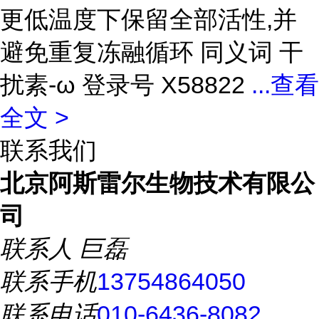
更低温度下保留全部活性,并
避免重复冻融循环 同义词 干
扰素-ω 登录号 X58822
...
查看
全文 >
联系我们
北京阿斯雷尔生物技术有限公
司
联系人
巨磊
联系手机
13754864050
联系电话
010-6436-8082