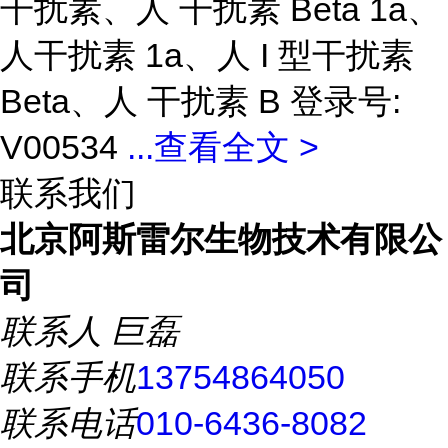
干扰素、人 干扰素 Beta 1a、
人干扰素 1a、人 I 型干扰素
Beta、人 干扰素 B 登录号:
V00534
...
查看全文 >
联系我们
北京阿斯雷尔生物技术有限公
司
联系人
巨磊
联系手机
13754864050
联系电话
010-6436-8082