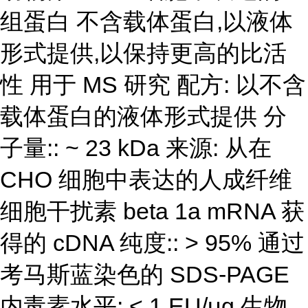
组蛋白 不含载体蛋白,以液体
形式提供,以保持更高的比活
性 用于 MS 研究 配方: 以不含
载体蛋白的液体形式提供 分
子量:: ~ 23 kDa 来源: 从在
CHO 细胞中表达的人成纤维
细胞干扰素 beta 1a mRNA 获
得的 cDNA 纯度:: > 95% 通过
考马斯蓝染色的 SDS-PAGE
内毒素水平: < 1 EU/μg 生物