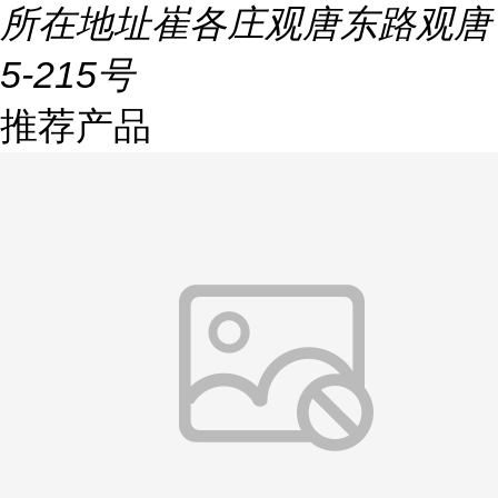
所在地址
崔各庄观唐东路观唐
5-215号
推荐产品