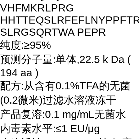
VHFMKRLPRG
HHTTEQSLRFEFLNYPPFT
SLRGSQRTWA PEPR
纯度:≥95%
预测分子量:单体,22.5 k Da (
194 aa )
配方:从含有0.1%TFA的无菌
(0.2微米)过滤水溶液冻干
产品复溶:0.1 mg/mL无菌水
内毒素水平:≤1 EU/μg