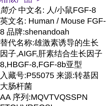
简介
中文名: 人/小鼠FGF-8
英文名: Human / Mouse FGF-
8 品牌:shenandoah
替代名称:雄激素诱导的生长
因子,AIGF,肝素结合生长因子
8,HBGF-8,FGF-8b亚型
入藏号:P55075 来源:转基因
大肠杆菌
AA 序列:MQVTVQSSPN