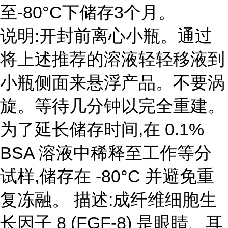
至-80°C下储存3个月。
说明:开封前离心小瓶。通过
将上述推荐的溶液轻轻移液到
小瓶侧面来悬浮产品。不要涡
旋。等待几分钟以完全重建。
为了延长储存时间,在 0.1%
BSA 溶液中稀释至工作等分
试样,储存在 -80°C 并避免重
复冻融。 描述:成纤维细胞生
长因子 8 (FGF-8) 是眼睛、耳