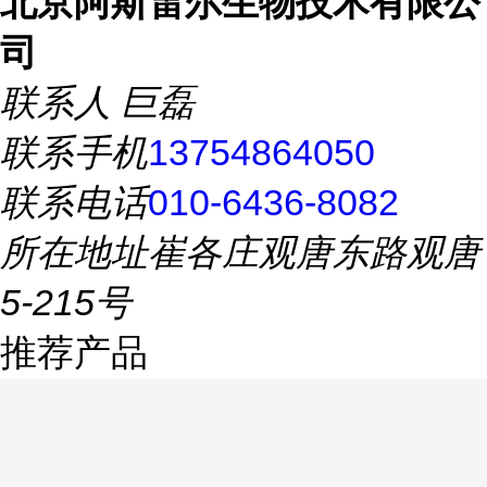
北京阿斯雷尔生物技术有限公
司
联系人
巨磊
联系手机
13754864050
联系电话
010-6436-8082
所在地址
崔各庄观唐东路观唐
5-215号
推荐产品