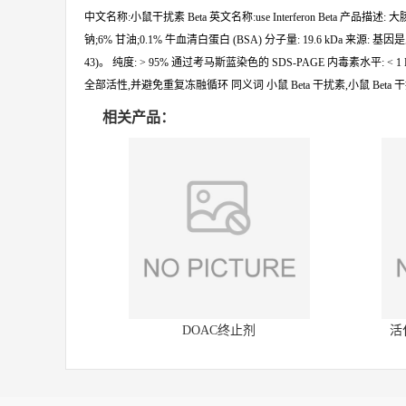
中文名称:小鼠干扰素 Beta 英文名称:use Interferon Beta 产
钠;6% 甘油;0.1% 牛血清白蛋白 (BSA) 分子量: 19.6 kDa 来源:
43)。 纯度: > 95% 通过考马斯蓝染色的 SDS-PAGE 内毒素水平: < 
全部活性,并避免重复冻融循环 同义词 小鼠 Beta 干扰素,小鼠 Beta 干扰素
相关产品：
DOAC终止剂
活