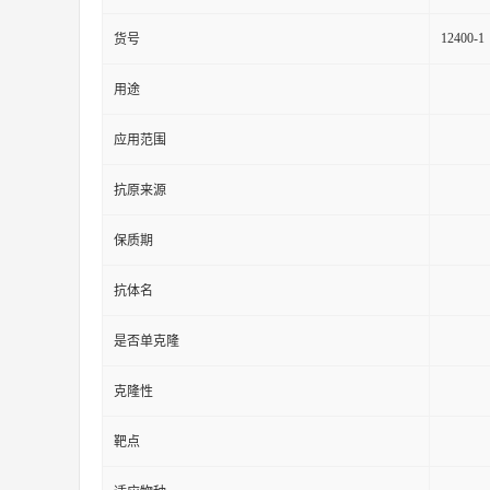
12400-1
货号
用途
应用范围
抗原来源
保质期
抗体名
是否单克隆
克隆性
靶点