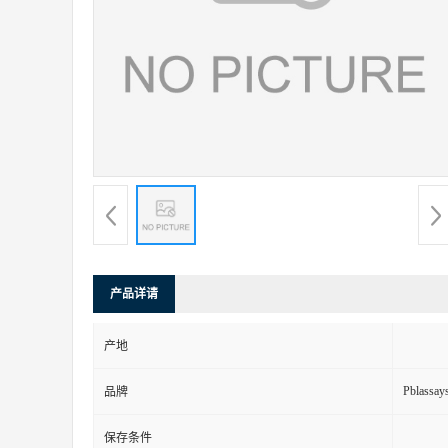
产品详请
产地
Pblassays
品牌
保存条件