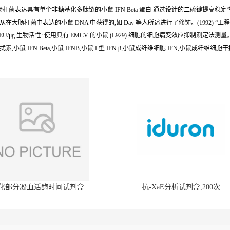
品描述: 大肠杆菌表达具有单个非糖基化多肽链的小鼠 IFN Beta 蛋白 通过设计的二硫键提高稳定性 95
 基因是从在大肠杆菌中表达的小鼠 DNA 中获得的,如 Day 等人所述进行了修饰。(1992) “工程二硫键大
1 EU/μg 生物活性: 使用具有 EMCV 的小鼠 (L929) 细胞的细胞病变效应抑制测定法测量。 IF
,小鼠 IFN Beta,小鼠 IFNB,小鼠 I 型 IFN β,小鼠成纤维细胞 IFN,小鼠成纤维细胞干扰
化部分凝血活酶时间试剂盒
抗-XaE分析试剂盒,200次