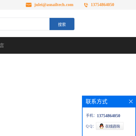
julei@asnailtech.com
13754864050
言
联系方式
手机：
13754864050
Q Q：