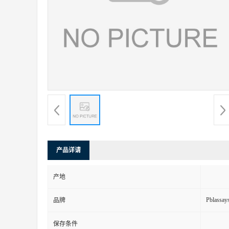
产品详请
产地
Pblassays
品牌
保存条件