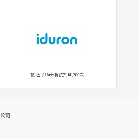
抗-因子IIa分析试剂盒,200次
公司