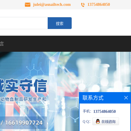
julei@asnailtech.com
13754864050
言
联系方式
手机：
13754864050
Q Q：