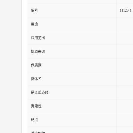
11120-1
货号
用途
应用范围
抗原来源
保质期
抗体名
是否单克隆
克隆性
靶点