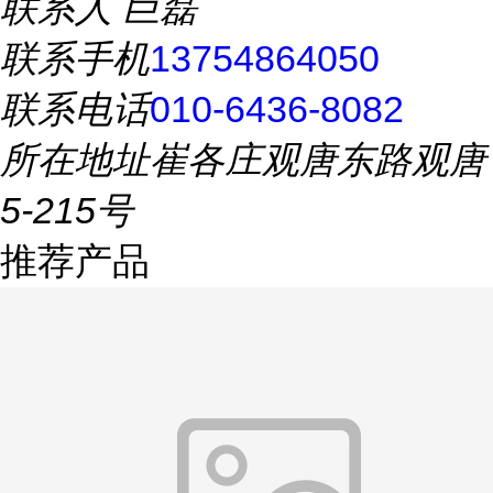
联系人
巨磊
联系手机
13754864050
联系电话
010-6436-8082
所在地址
崔各庄观唐东路观唐
5-215号
推荐产品