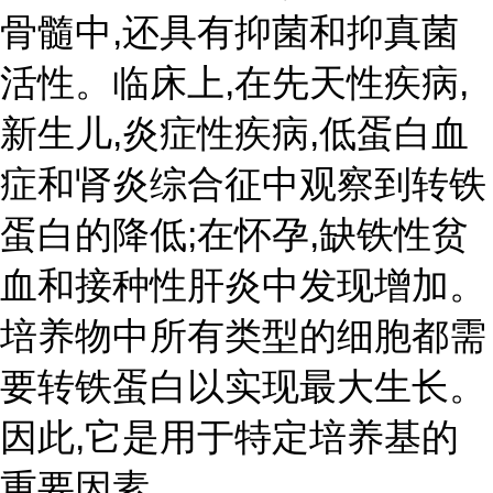
骨髓中,还具有抑菌和抑真菌
活性。临床上,在先天性疾病,
新生儿,炎症性疾病,低蛋白血
症和肾炎综合征中观察到转铁
蛋白的降低;在怀孕,缺铁性贫
血和接种性肝炎中发现增加。
培养物中所有类型的细胞都需
要转铁蛋白以实现最大生长。
因此,它是用于特定培养基的
重要因素。