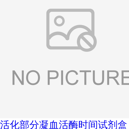
活化部分凝血活酶时间试剂盒