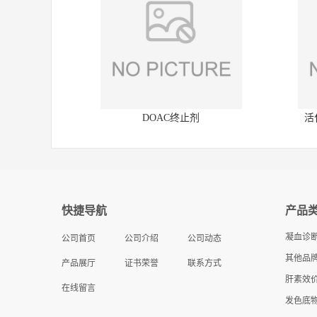
DOAC终止剂
活
快捷导航
产品
凝血诊
公司首页
公司介绍
公司动态
其他品牌
产品展厅
证书荣誉
联系方式
肝素效
在线留言
发色底