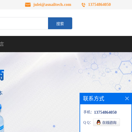
julei@asnailtech.com
13754864050
言
联系方式
手机：
13754864050
Q Q：