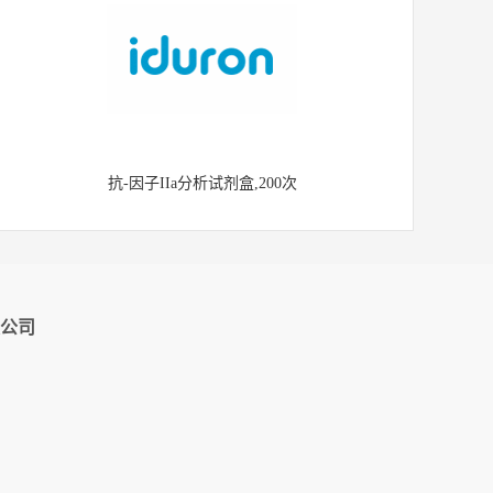
抗-因子IIa分析试剂盒,200次
公司