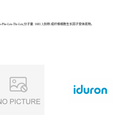
ys-Asp-Phe-Leu-Thr-Leu;分子量: 1681.3;别称:成纤维细胞生长因子受体底物。