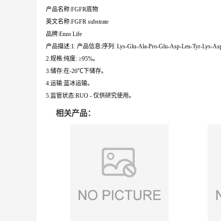
产品名称:FGFR底物
英文名称:FGFR substrate
品牌:Enzo Life
产品描述:1. 产品信息:序列: Lys-Glu-Ala-Pro-Glu-Asp-Leu-Tyr-L
2.规格:纯度: ≥95%。
3.储存:在-20℃下储存。
4.运输:蓝冰运输。
5.监管状态:RUO - 仅供研究使用。
相关产品：