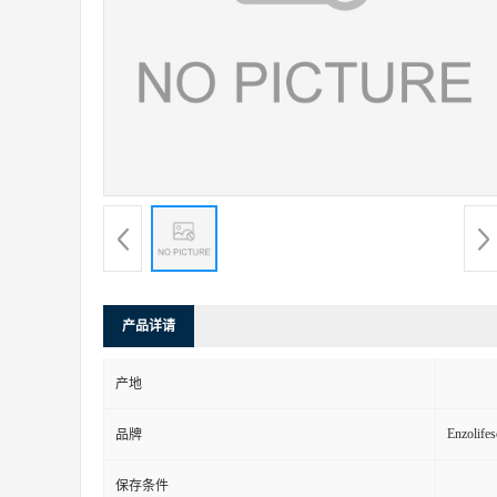
产品详请
产地
Enzolifes
品牌
保存条件