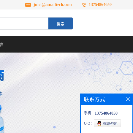
julei@asnailtech.com
13754864050
言
联系方式
手机：
13754864050
Q Q：