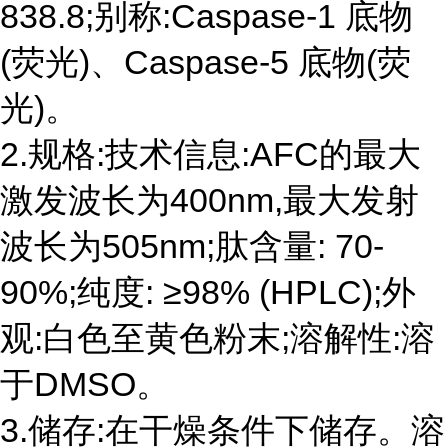
838.8;别称:Caspase-1 底物
(荧光)、Caspase-5 底物(荧
光)。
2.规格:技术信息:AFC的最大
激发波长为400nm,最大发射
波长为505nm;肽含量: 70-
90%;纯度: ≥98% (HPLC);外
观:白色至黄色粉末;溶解性:溶
于DMSO。
3.储存:在干燥条件下储存。溶