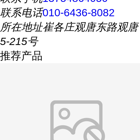
联系电话
010-6436-8082
所在地址
崔各庄观唐东路观唐
5-215号
推荐产品