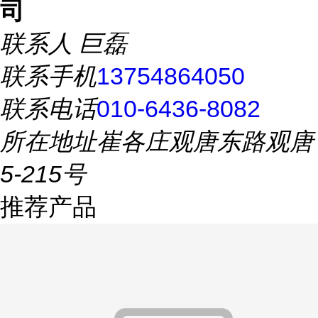
司
联系人
巨磊
联系手机
13754864050
联系电话
010-6436-8082
所在地址
崔各庄观唐东路观唐
5-215号
推荐产品