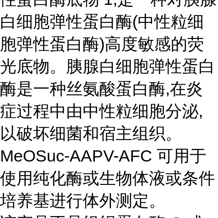
白细胞弹性蛋白酶(中性粒细
胞弹性蛋白酶)高度敏感的荧
光底物。胰腺白细胞弹性蛋白
酶是一种丝氨酸蛋白酶,在炎
症过程中由中性粒细胞分泌,
以破坏细菌和宿主组织。
MeOSuc-AAPV-AFC 可用于
使用纯化酶或生物体液或条件
培养基进行体外测定。