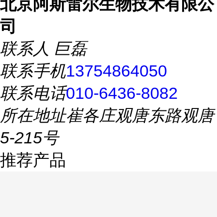
北京阿斯雷尔生物技术有限公
司
联系人
巨磊
联系手机
13754864050
联系电话
010-6436-8082
所在地址
崔各庄观唐东路观唐
5-215号
推荐产品