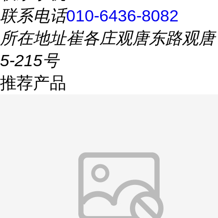
联系电话
010-6436-8082
所在地址
崔各庄观唐东路观唐
5-215号
推荐产品