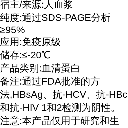
宿主/来源:人血浆
纯度:通过SDS-PAGE分析
≥95%
应用:免疫原级
储存:≤-20℃
产品类别:血清蛋白
备注:通过FDA批准的方
法,HBsAg、抗-HCV、抗-HBc
和抗-HIV 1和2检测为阴性。
注意:本产品仅用于研究和生