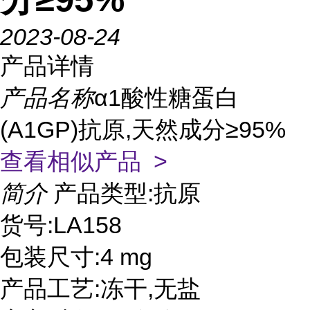
2023-08-24
产品详情
产品名称
α1酸性糖蛋白
(A1GP)抗原,天然成分≥95%
查看相似产品 >
简介
产品类型:抗原
货号:LA158
包装尺寸:4 mg
产品工艺:冻干,无盐