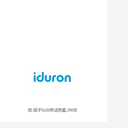
抗-因子IIa分析试剂盒,200次