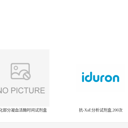
化部分凝血活酶时间试剂盒
抗-XaE分析试剂盒,200次