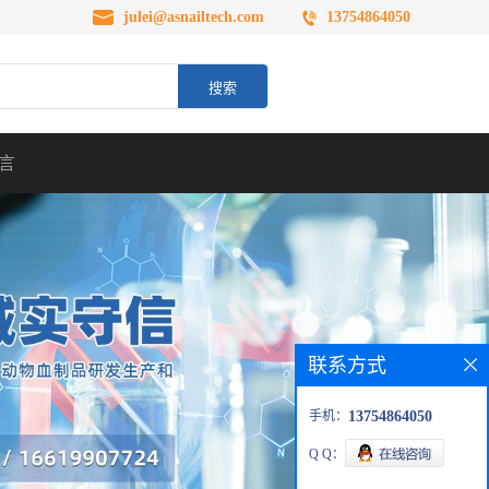
julei@asnailtech.com
13754864050
言
联系方式
手机：
13754864050
Q Q：