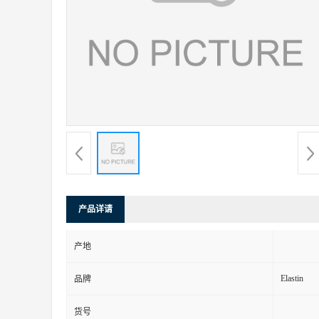
产品详请
产地
Elastin
品牌
货号