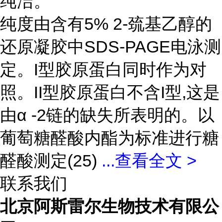
纯洁。
纯度由含有5% 2-巯基乙醇的
还原凝胶中SDS-PAGE电泳测
定。I型胶原蛋白同时作为对
照。II型胶原蛋白不含I型,这是
由α -2链的缺失所表明的。以
葡萄糖醛酸内酯为标准进行糖
醛酸测定(25)
...
查看全文 >
联系我们
北京阿斯雷尔生物技术有限公