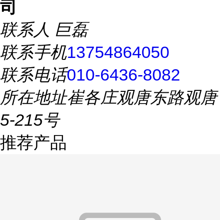
司
联系人
巨磊
联系手机
13754864050
联系电话
010-6436-8082
所在地址
崔各庄观唐东路观唐
5-215号
推荐产品