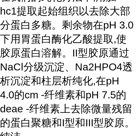
hc1提取起始组织以去除大部
分蛋白多糖。剩余物在pH 3.0
下用胃蛋白酶化乙酸提取,使
胶原蛋白溶解。II型胶原通过
NaCl分级沉淀、Na2HPO4透
析沉淀和柱层析纯化,在pH
4.0的cm -纤维素和pH 7.5的
deae -纤维素上去除微量残留
的蛋白聚糖和I型和III型胶原。