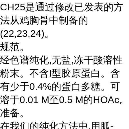
CH25是通过修改已发表的方
法从鸡胸骨中制备的
(22,23,24)。
规范。
经色谱纯化,无盐,冻干酸溶性
粉末。不含I型胶原蛋白。含
有少于0.4%的蛋白多糖。可
溶于0.01 M至0.5 M的HOAc。
准备。
在我们的纯化方法中,用胍-