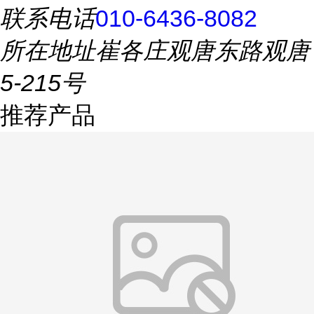
联系电话
010-6436-8082
所在地址
崔各庄观唐东路观唐
5-215号
推荐产品