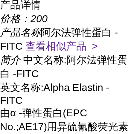
产品详情
价格：
200
产品名称
阿尔法弹性蛋白 -
FITC
查看相似产品 >
简介
中文名称:阿尔法弹性蛋
白 -FITC
英文名称:Alpha Elastin -
FITC
由α -弹性蛋白(EPC
No.;AE17)用异硫氰酸荧光素