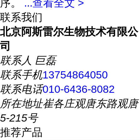
序。
...
查看全文 >
联系我们
北京阿斯雷尔生物技术有限公
司
联系人
巨磊
联系手机
13754864050
联系电话
010-6436-8082
所在地址
崔各庄观唐东路观唐
5-215号
推荐产品