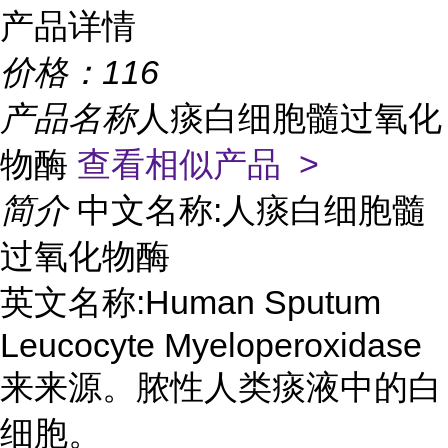
产品详情
价格：
116
产品名称
人痰白细胞髓过氧化
物酶
查看相似产品 >
简介
中文名称:人痰白细胞髓
过氧化物酶
英文名称:Human Sputum
Leucocyte Myeloperoxidase
来来源。脓性人类痰液中的白
细胞。