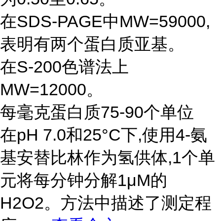
在SDS-PAGE中MW=59000,
表明有两个蛋白质亚基。
在S-200色谱法上
MW=12000。
每毫克蛋白质75-90个单位
在pH 7.0和25°C下,使用4-氨
基安替比林作为氢供体,1个单
元将每分钟分解1μM的
H2O2。方法中描述了测定程