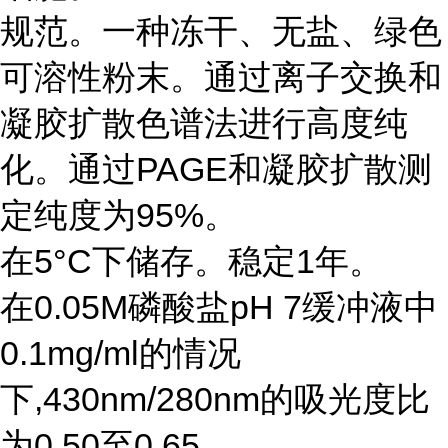
规范。一种冻干、无盐、绿色
可溶性粉末。通过离子交换和
凝胶扩散色谱法进行高度纯
化。通过PAGE和凝胶扩散测
定纯度为95%。
在5°C下储存。稳定1年。
在0.05M磷酸盐pH 7缓冲液中
0.1mg/ml的情况
下,430nm/280nm的吸光度比
为0.50至0.65。