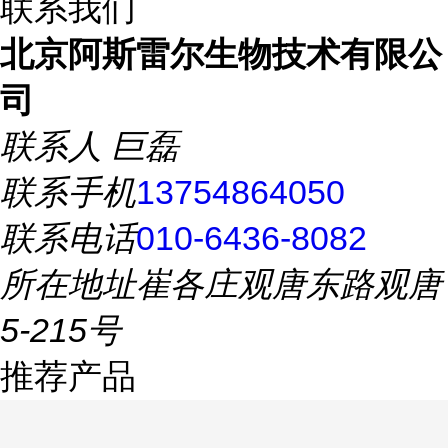
联系我们
北京阿斯雷尔生物技术有限公
司
联系人
巨磊
联系手机
13754864050
联系电话
010-6436-8082
所在地址
崔各庄观唐东路观唐
5-215号
推荐产品