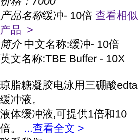
价格：
7000
产品名称
缓冲- 10倍
查看相似
产品 >
简介
中文名称:缓冲- 10倍
英文名称:TBE Buffer - 10X
琼脂糖凝胶电泳用三硼酸edta
缓冲液。
液体缓冲液,可提供1倍和10
倍。
...
查看全文 >