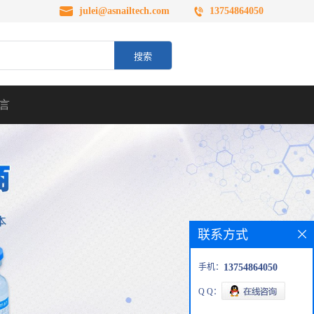
julei@asnailtech.com
13754864050
言
联系方式
手机：
13754864050
Q Q：