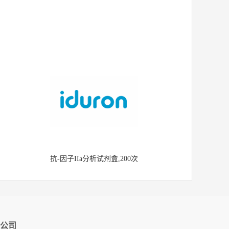
抗-因子IIa分析试剂盒,200次
公司