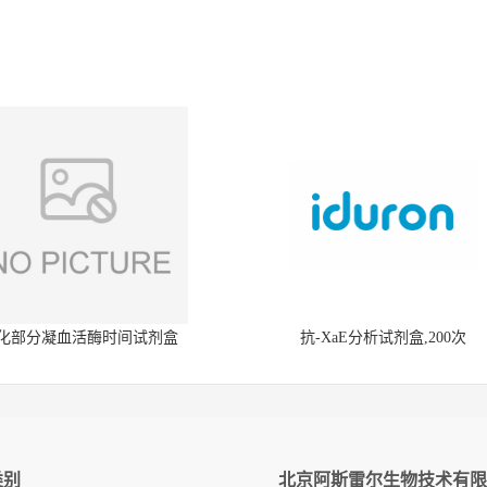
化部分凝血活酶时间试剂盒
抗-XaE分析试剂盒,200次
类别
北京阿斯雷尔生物技术有限