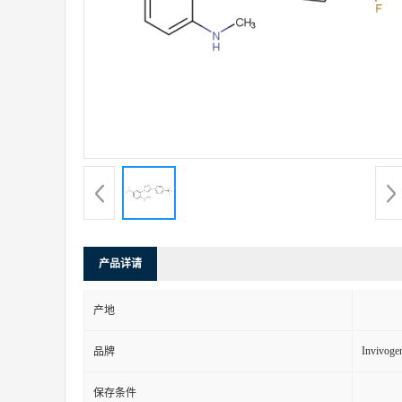
产品详请
产地
Invivoge
品牌
保存条件