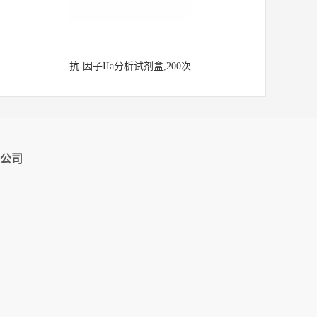
抗-因子IIa分析试剂盒,200次
公司