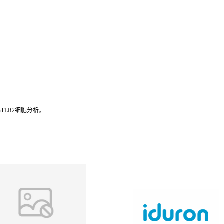
hTLR2细胞分析。