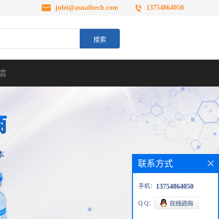
julei@asnailtech.com
13754864050
言
联系方式
手机：
13754864050
Q Q：