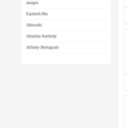
anaspec
Equitech-Bio
Abiocode
Absolute Antibody
Affinity Biologicals