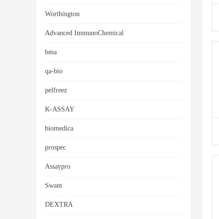
Worthington
Advanced ImmunoChemical
bma
qa-bio
pelfreez
K-ASSAY
biomedica
prospec
Assaypro
Swant
DEXTRA