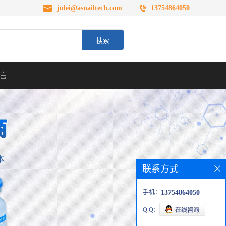
julei@asnailtech.com
13754864050
言
联系方式
手机：
13754864050
Q Q：