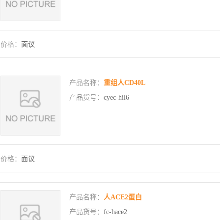
价格：
面议
产品名称：
重组人CD40L
产品货号：
cyec-hil6
价格：
面议
产品名称：
人ACE2蛋白
产品货号：
fc-hace2