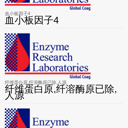
血小板因子4
血小板因子4
纤维蛋白原,纤溶酶原已除,人源
纤维蛋白原,纤溶酶原已除,
人源