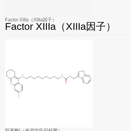
Factor XIIIa（XIIIa因子）
Factor XIIIa（XIIIa因子）
肝素酶I（来源埃氏拟杆菌）