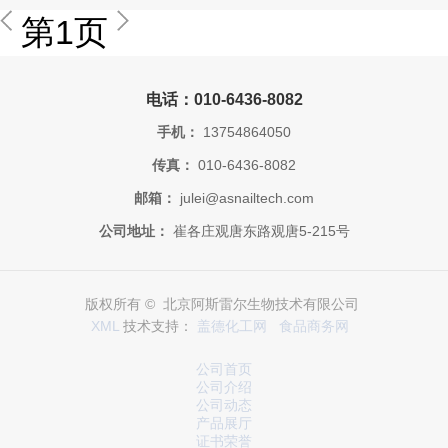
第1页
电话：010-6436-8082
手机：
13754864050
传真：
010-6436-8082
邮箱：
julei@asnailtech.com
公司地址：
崔各庄观唐东路观唐5-215号
版权所有 © 北京阿斯雷尔生物技术有限公司
XML
技术支持：
盖德化工网
食品商务网
公司首页
公司介绍
公司动态
产品展厅
证书荣誉