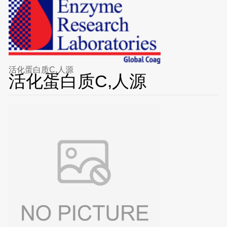
活化蛋白质C,人源
活化蛋白质C,人源