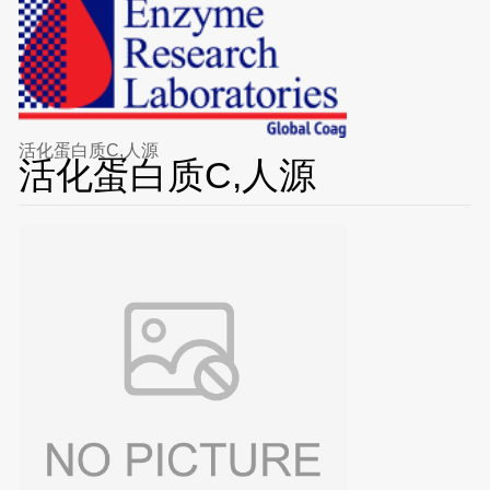
活化蛋白质C,人源
活化蛋白质C,人源