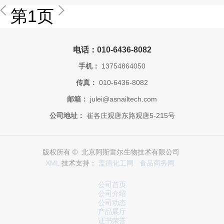
第1页
电话：010-6436-8082
手机：
13754864050
传真：
010-6436-8082
邮箱：
julei@asnailtech.com
公司地址：
崔各庄观唐东路观唐5-215号
版权所有 © 北京阿斯雷尔生物技术有限公司
XML
技术支持：
盖德化工网
食品商务网
公司首页
公司介绍
公司动态
产品展厅
证书荣誉