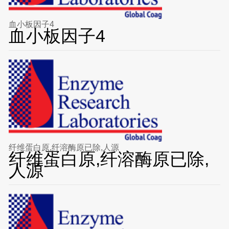
血小板因子4
血小板因子4
纤维蛋白原,纤溶酶原已除,人源
纤维蛋白原,纤溶酶原已除,
人源