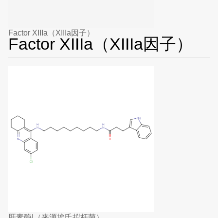
Factor XIIIa（XIIIa因子）
Factor XIIIa（XIIIa因子）
肝素酶I（来源埃氏拟杆菌）