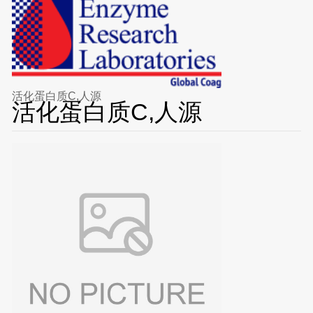
活化蛋白质C,人源
活化蛋白质C,人源