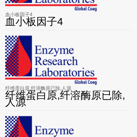
血小板因子4
血小板因子4
纤维蛋白原,纤溶酶原已除,人源
纤维蛋白原,纤溶酶原已除,
人源