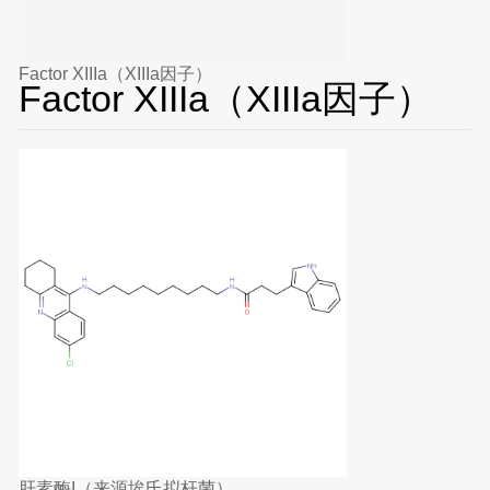
Factor XIIIa（XIIIa因子）
Factor XIIIa（XIIIa因子）
肝素酶I（来源埃氏拟杆菌）