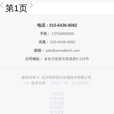
第1页
电话：010-6436-8082
手机：
13754864050
传真：
010-6436-8082
邮箱：
julei@asnailtech.com
公司地址：
崔各庄观唐东路观唐5-215号
版权所有 © 北京阿斯雷尔生物技术有限公司
XML
技术支持：
盖德化工网
食品商务网
公司首页
公司介绍
公司动态
产品展厅
证书荣誉