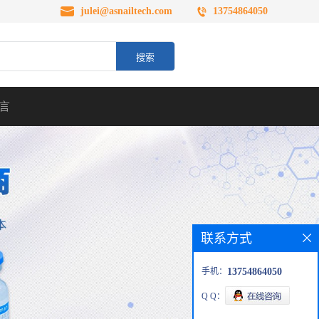
julei@asnailtech.com
13754864050
言
联系方式
手机：
13754864050
Q Q：