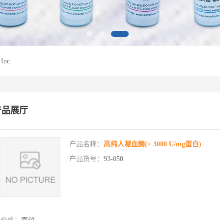
Inc.
产品展厅
产品名称：
高纯人凝血酶(> 3000 U/mg蛋白)
产品货号：
93-050