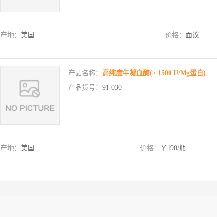
产地：
美国
价格：
面议
产品名称：
高纯度牛凝血酶(> 1500 U/Mg蛋白)
产品货号：
91-030
产地：
美国
价格：
￥190/瓶