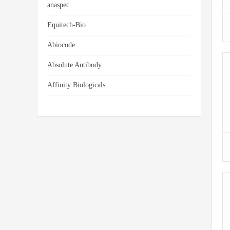
anaspec
Equitech-Bio
Abiocode
Absolute Antibody
Affinity Biologicals