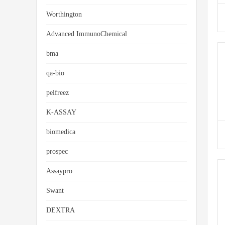
Worthington
Advanced ImmunoChemical
bma
qa-bio
pelfreez
K-ASSAY
biomedica
prospec
Assaypro
Swant
DEXTRA