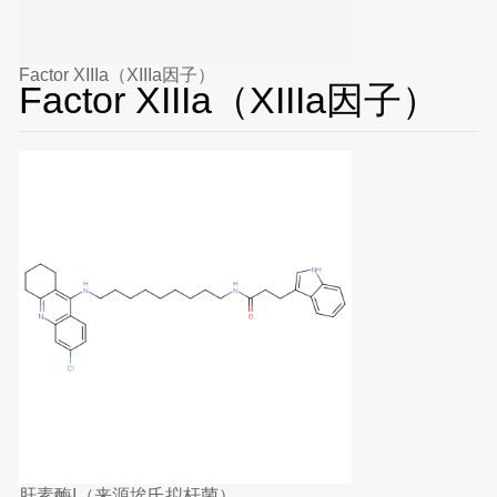
Factor XIIIa（XIIIa因子）
Factor XIIIa（XIIIa因子）
肝素酶I（来源埃氏拟杆菌）