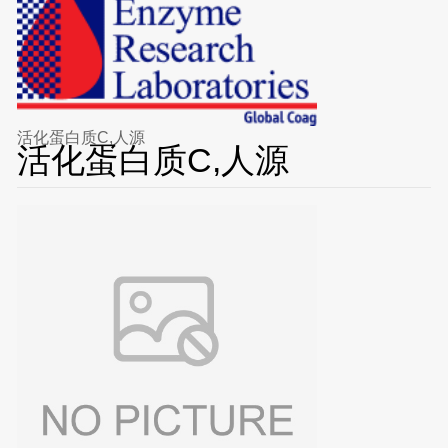
活化蛋白质C,人源
活化蛋白质C,人源