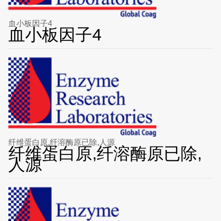
血小板因子4
血小板因子4
纤维蛋白原,纤溶酶原已除,人源
纤维蛋白原,纤溶酶原已除,
人源