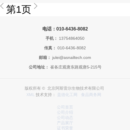
第1页
电话：010-6436-8082
手机：
13754864050
传真：
010-6436-8082
邮箱：
julei@asnailtech.com
公司地址：
崔各庄观唐东路观唐5-215号
版权所有 © 北京阿斯雷尔生物技术有限公司
XML
技术支持：
盖德化工网
食品商务网
公司首页
公司介绍
公司动态
产品展厅
证书荣誉