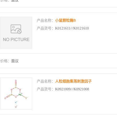
价格：
面议
产品名称：
小鼠颗粒酶B
产品货号：
K0121611///K0121610
价格：
面议
产品名称：
人粒细胞集落刺激因子
产品货号：
K0921009///K0921008