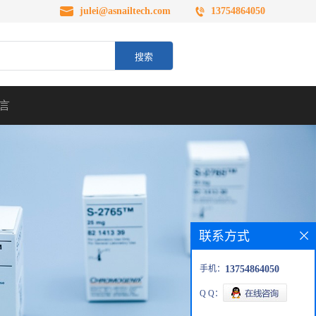
julei@asnailtech.com
13754864050
言
联系方式
手机：
13754864050
Q Q：