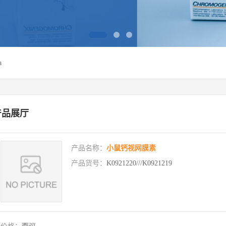
a
产品展厅
产品名称：
小鼠钙视网膜素
产品货号：
K0921220///K0921219