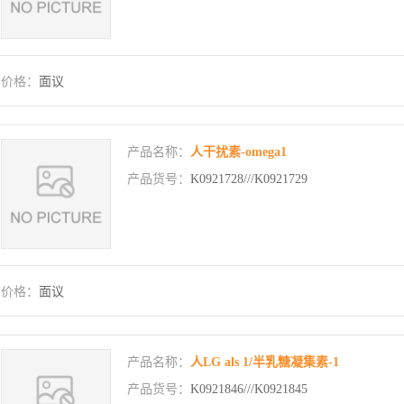
价格：
面议
产品名称：
人干扰素-omega1
产品货号：
K0921728///K0921729
价格：
面议
产品名称：
人LG als 1/半乳糖凝集素-1
产品货号：
K0921846///K0921845