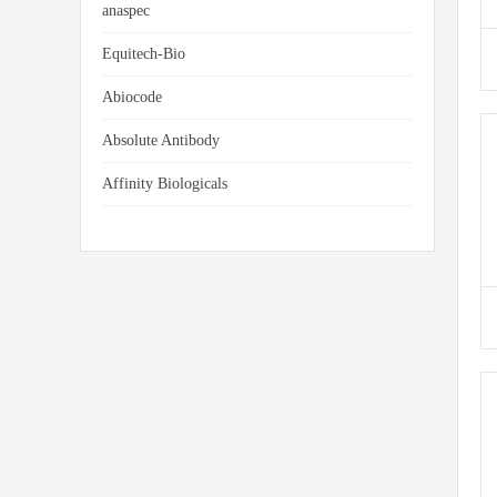
anaspec
Equitech-Bio
Abiocode
Absolute Antibody
Affinity Biologicals