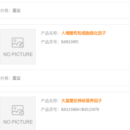
价格：
面议
产品名称：
人嗜酸性粒细胞趋化因子
产品货号：
K0921095
价格：
面议
产品名称：
大鼠睫状神经营养因子
产品货号：
K0121069///K0121070