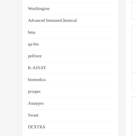
Worthington
Advanced ImmunoChemical
bma
qa-bio
pelfreez
K-ASSAY
biomedica
prospec
Assaypro
Swant
DEXTRA