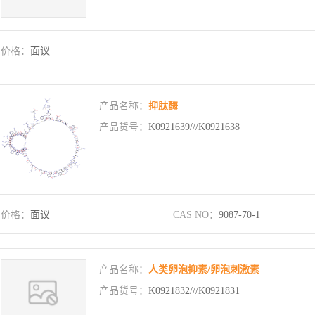
价格：
面议
产品名称：
抑肽酶
产品货号：
K0921639///K0921638
价格：
面议
CAS NO：
9087-70-1
产品名称：
人类卵泡抑素/卵泡刺激素
产品货号：
K0921832///K0921831