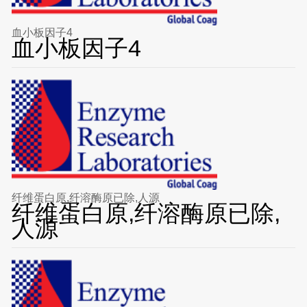
血小板因子4
血小板因子4
纤维蛋白原,纤溶酶原已除,人源
纤维蛋白原,纤溶酶原已除,
人源