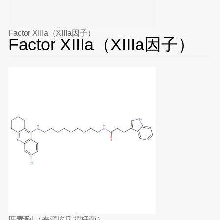
Factor XIIIa（XIIIa因子）
Factor XIIIa（XIIIa因子）
肝素酶I（来源埃氏拟杆菌）