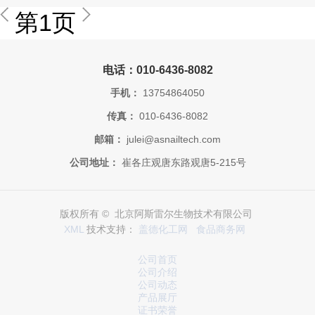
第1页
电话：010-6436-8082
手机：
13754864050
传真：
010-6436-8082
邮箱：
julei@asnailtech.com
公司地址：
崔各庄观唐东路观唐5-215号
版权所有 © 北京阿斯雷尔生物技术有限公司
XML
技术支持：
盖德化工网
食品商务网
公司首页
公司介绍
公司动态
产品展厅
证书荣誉