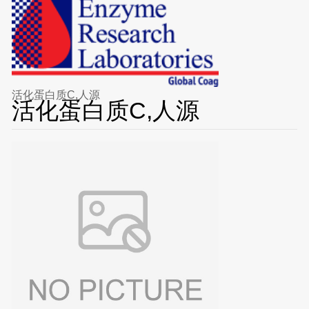
活化蛋白质C,人源
活化蛋白质C,人源