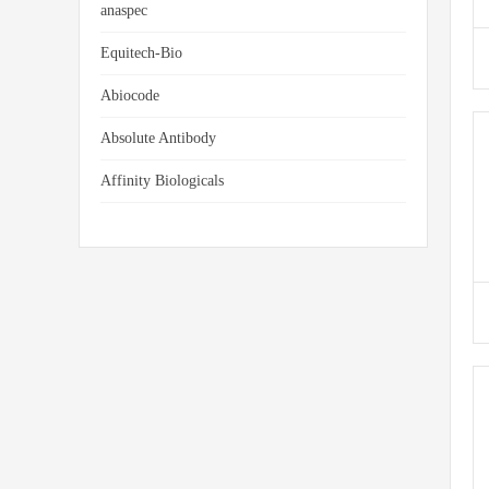
anaspec
Equitech-Bio
Abiocode
Absolute Antibody
Affinity Biologicals