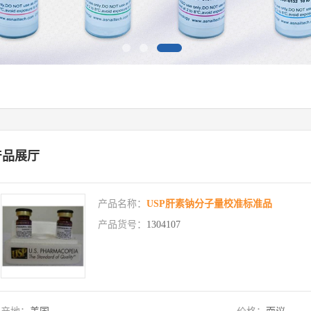
产品展厅
产品名称：
USP肝素钠分子量校准标准品
产品货号：
1304107