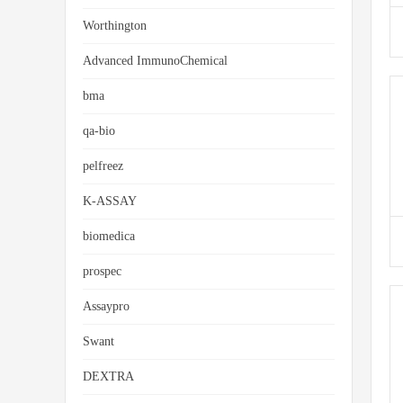
Worthington
Advanced ImmunoChemical
bma
qa-bio
pelfreez
K-ASSAY
biomedica
prospec
Assaypro
Swant
DEXTRA