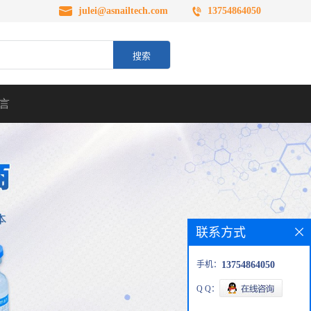
julei@asnailtech.com
13754864050
言
联系方式
手机：
13754864050
Q Q：