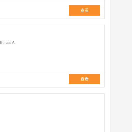
查看
librant A
查看