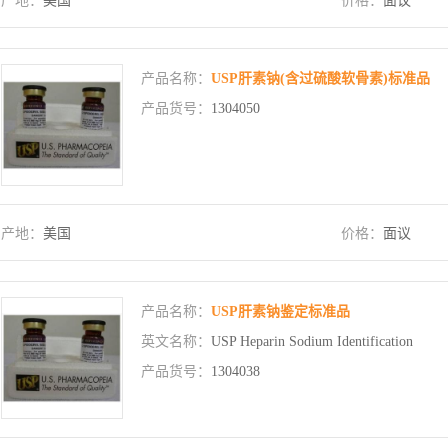
产地：
美国
价格：
面议
产品名称：
USP肝素钠(含过硫酸软骨素)标准品
产品货号：
1304050
产地：
美国
价格：
面议
产品名称：
USP肝素钠鉴定标准品
英文名称：
USP Heparin Sodium Identification
产品货号：
1304038