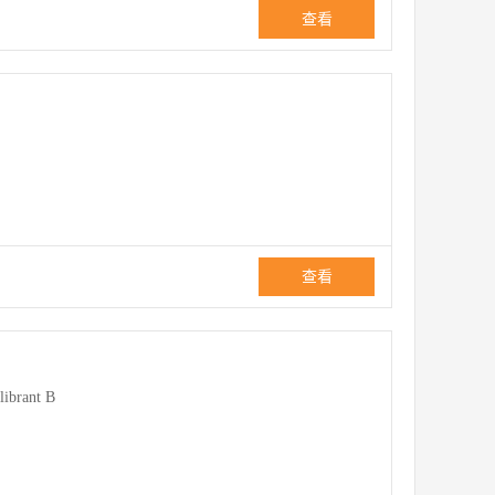
查看
查看
librant B