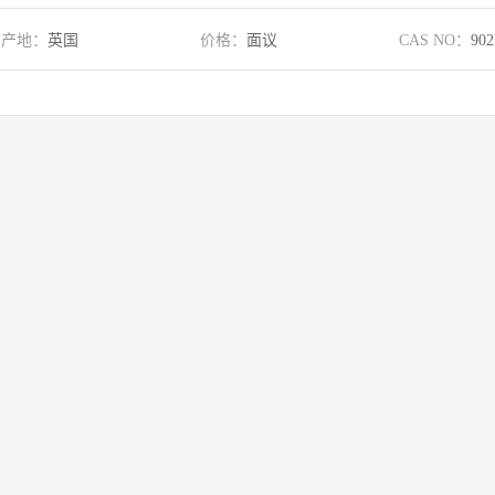
产地：
英国
价格：
面议
CAS NO：
902