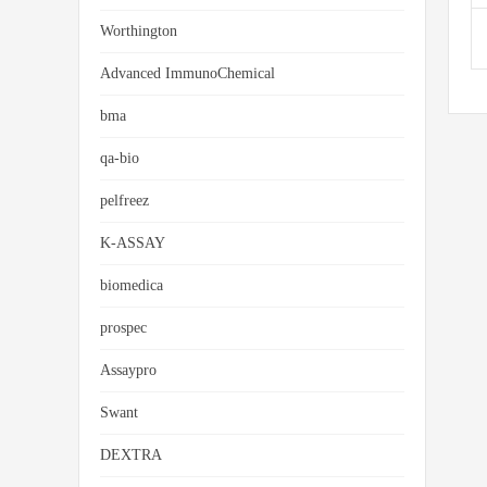
Worthington
Advanced ImmunoChemical
bma
qa-bio
pelfreez
K-ASSAY
biomedica
prospec
Assaypro
Swant
DEXTRA