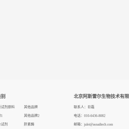
类别
北京阿斯雷尔生物技术有限
断试剂原料
其他品牌
联系人：巨磊
1
其他品牌2
电话：010-6436-8082
价试剂
肝素酶
邮箱：
julei@asnailtech.com