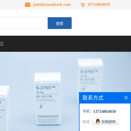
julei@asnailtech.com
13754864050
言
联系方式
手机：
13754864050
Q Q：