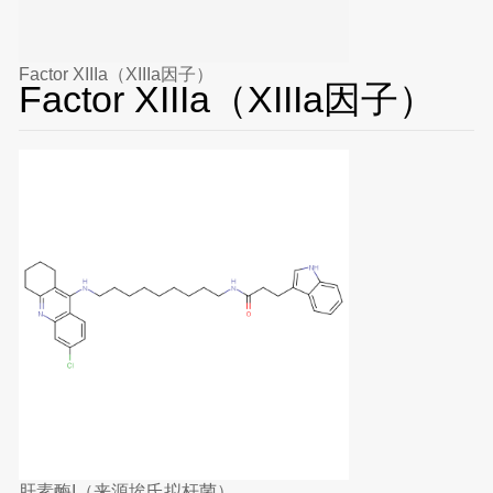
Factor XIIIa（XIIIa因子）
Factor XIIIa（XIIIa因子）
肝素酶I（来源埃氏拟杆菌）