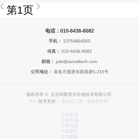
第1页
电话：010-6436-8082
手机：
13754864050
传真：
010-6436-8082
邮箱：
julei@asnailtech.com
公司地址：
崔各庄观唐东路观唐5-215号
版权所有 © 北京阿斯雷尔生物技术有限公司
XML
技术支持：
盖德化工网
食品商务网
公司首页
公司介绍
公司动态
产品展厅
证书荣誉