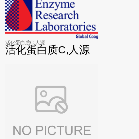
活化蛋白质C,人源
活化蛋白质C,人源