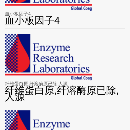
血小板因子4
血小板因子4
纤维蛋白原,纤溶酶原已除,人源
纤维蛋白原,纤溶酶原已除,
人源